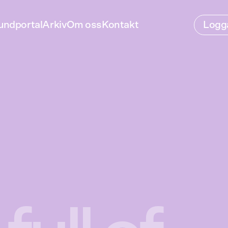
undportal
Arkiv
Om oss
Kontakt
Logga