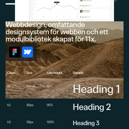
Webbdesign, omfattande
designsystem för webben och ett
modulbibliotek skapat för 11x.