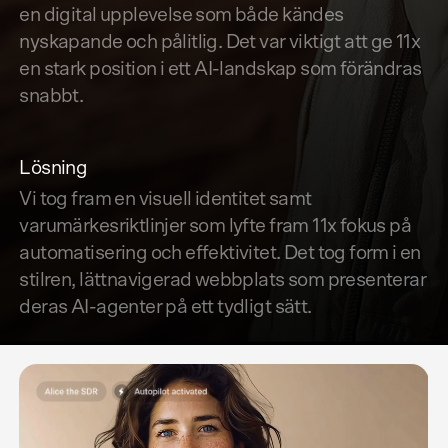
en digital upplevelse som både kändes
nyskapande och pålitlig. Det var viktigt att ge 11x
en stark position i ett AI-landskap som förändras
snabbt.
Lösning
Vi tog fram en visuell identitet samt
varumärkesriktlinjer som lyfte fram 11x fokus på
automatisering och effektivitet. Det tog form i en
stilren, lättnavigerad webbplats som presenterar
deras AI-agenter på ett tydligt sätt.