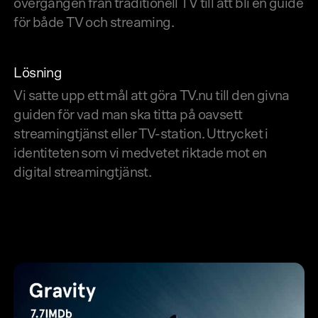
övergången från traditionell TV till att bli en guide
för både TV och streaming.
Lösning
Vi satte upp ett mål att göra TV.nu till den givna
guiden för vad man ska titta på oavsett
streamingtjänst eller TV-station. Uttrycket i
identiteten som vi medvetet riktade mot en
digital streamingtjänst.