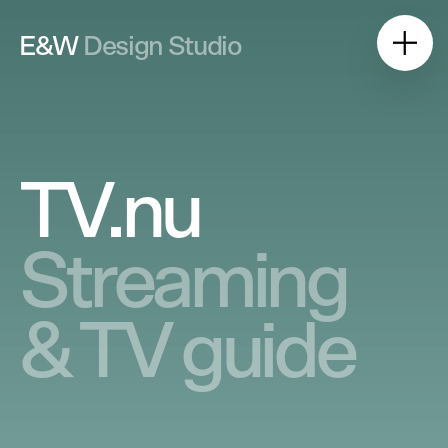
E&W
Design Studio
TV.nu
Streaming
& TV guide