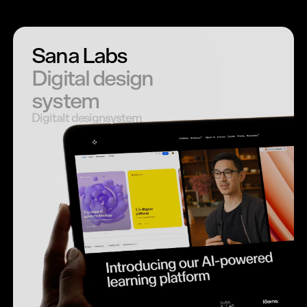
Sana Labs
Digital design
system
Digitalt designsystem